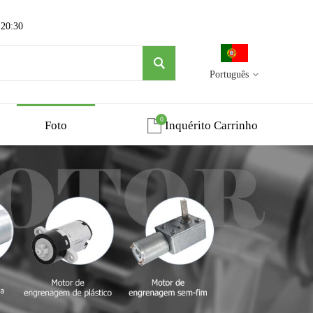
 20:30
Português
0
Foto
Inquérito Carrinho