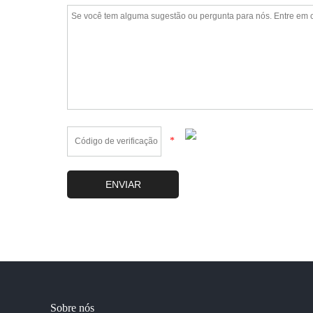
*
Sobre nós